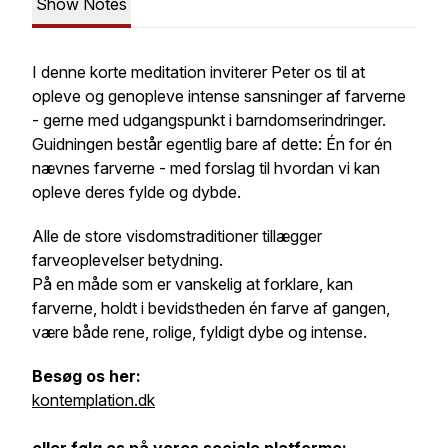
Show Notes
I denne korte meditation inviterer Peter os til at
opleve og genopleve intense sansninger af farverne
- gerne med udgangspunkt i barndomserindringer.
Guidningen består egentlig bare af dette: Én for én
nævnes farverne - med forslag til hvordan vi kan
opleve deres fylde og dybde.
Alle de store visdomstraditioner tillægger
farveoplevelser betydning.
På en måde som er vanskelig at forklare, kan
farverne, holdt i bevidstheden én farve af gangen,
være både rene, rolige, fyldigt dybe og intense.
Besøg os her:
kontemplation.dk