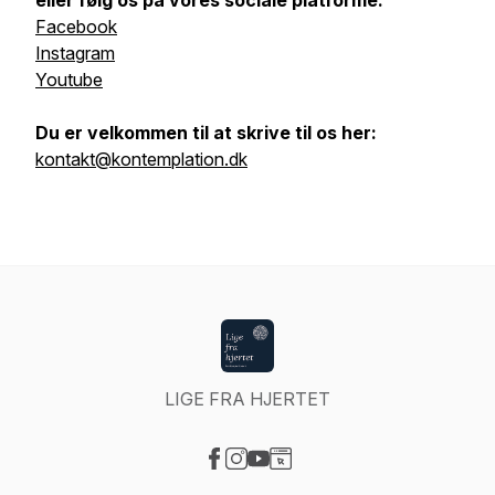
eller følg os på vores sociale platforme:
Facebook
Instagram
Youtube
Du er velkommen til at skrive til os her:
kontakt@kontemplation.dk
LIGE FRA HJERTET
Visit our Facebook page
Visit our Instagram page
Visit our YouTube page
Visit our Website page